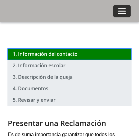
Toggle 
1. Información del contacto
2. Información escolar
3. Descripción de la queja
4. Documentos
5. Revisar y enviar
1. Información del contacto
Presentar una Reclamación
Es de suma importancia garantizar que todos los